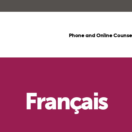
Phone and Online Counsel
Français