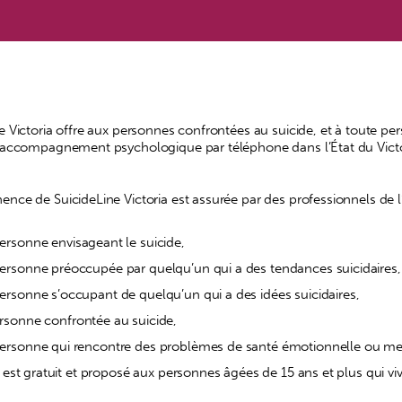
e Victoria offre aux personnes confrontées au suicide, et à toute 
d’accompagnement psychologique par téléphone dans l’État du Victo
ence de SuicideLine Victoria est assurée par des professionnels 
ersonne envisageant le suicide,
ersonne préoccupée par quelqu’un qui a des tendances suicidaires,
ersonne s’occupant de quelqu’un qui a des idées suicidaires,
rsonne confrontée au suicide,
personne qui rencontre des problèmes de santé émotionnelle ou me
 est gratuit et proposé aux personnes âgées de 15 ans et plus qui viv