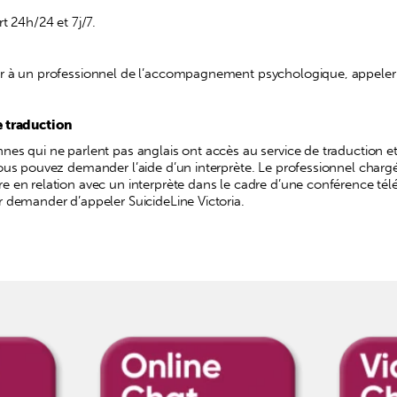
rt 24h/24 et 7j/7.
er à un professionnel de l’accompagnement psychologique, appeler
e traduction
nes qui ne parlent pas anglais ont accès au service de traduction et
vous pouvez demander l’aide d’un interprète. Le professionnel cha
re en relation avec un interprète dans le cadre d’une conférence 
r demander d’appeler SuicideLine Victoria.