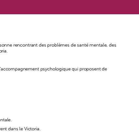
personne rencontrant des problèmes de santé mentale, des
ria.
de l’accompagnement psychologique qui proposent de
ntale.
ent dans le Victoria.