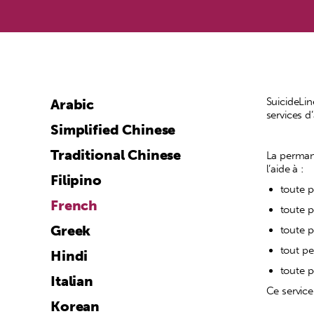
SuicideLin
Arabic
services 
Simplified Chinese
Traditional Chinese
La perman
l’aide à :
Filipino
toute p
French
toute p
Greek
toute p
tout pe
Hindi
toute 
Italian
Ce service
Korean